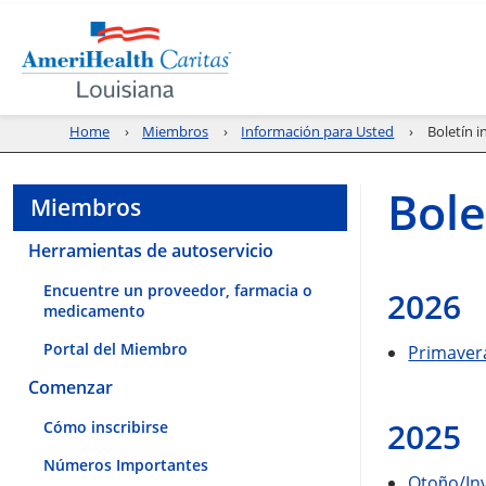
Home
Miembros
Información para Usted
Boletín 
Bole
Miembros
Herramientas de autoservicio
Encuentre un proveedor, farmacia o
2026
medicamento
Portal del Miembro
Primaver
Comenzar
2025
Cómo inscribirse
Números Importantes
Otoῇo/In