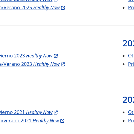
a/Verano 2025
Healthy Now
Pr
20
vierno 2023
Healthy Now
Ot
a/Verano 2023
Healthy Now
Pr
20
vierno 2021
Healthy Now
Ot
a/verano 2021
Healthy Now
Pr