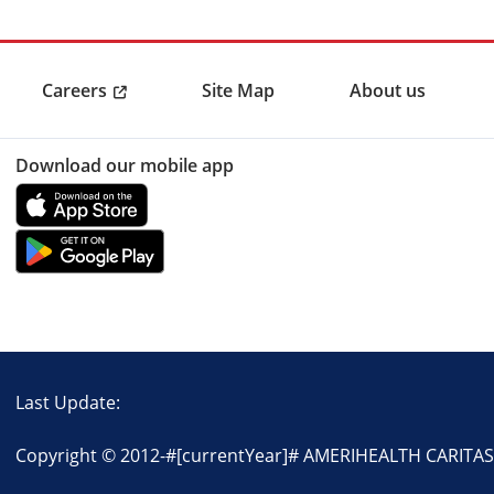
Careers
Site Map
About us
Download our mobile app
Last Update:
Copyright © 2012-
#[currentYear]#
AMERIHEALTH CARITAS L