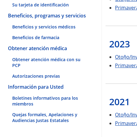
Su tarjeta de identificación
Primaver
Beneficios, programas y servicios
Beneficios y servicios médicos
Beneficios de farmacia
2023
Obtener atención médica
Otoῇo/In
Obtener atención médica con su
Primaver
PCP
Autorizaciones previas
Información para Usted
Boletines informativos para los
2021
miembros
Otoῇo/In
Quejas formales, Apelaciones y
Audiencias Justas Estatales
Primaver