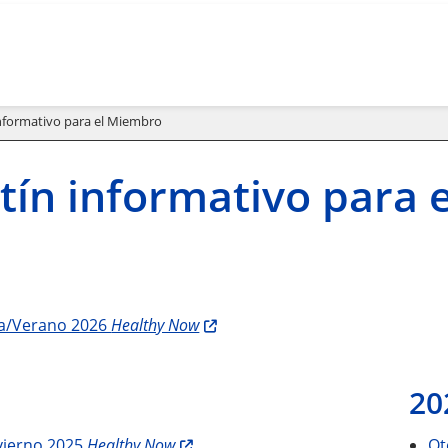
informativo para el Miembro
tín informativo para
a/Verano 2026
Healthy Now
20
vierno 2025
Healthy Now
Ot